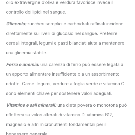
olio extravergine d’oliva e verdura favorisce invece il
controllo dei lipidi nel sangue.
Glicemia:
zuccheri semplici e carboidrati raffinati incidono
direttamente sui livelli di glucosio nel sangue. Preferire
cereali integrali, legumi e pasti bilanciati aiuta a mantenere
una glicemia stabile.
Ferro e anemia:
una carenza di ferro può essere legata a
un apporto alimentare insufficiente o a un assorbimento
ridotto. Carne, legumi, verdure a foglia verde e vitamina C
sono elementi chiave per sostenere valori adeguati.
Vitamine e sali minerali:
una dieta povera o monotona può
riflettersi su valori alterati di vitamina D, vitamina B12,
magnesio e altri micronutrienti fondamentali per il
benessere generale.