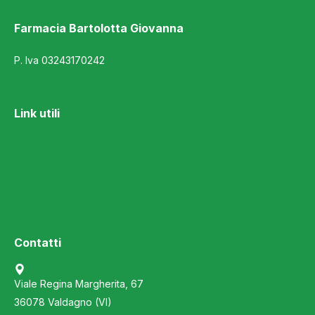
Farmacia Bartolotta Giovanna
P. Iva 03243170242
Link utili
Farmacia di turno
Privacy Policy e Cookies
Contatti
Viale Regina Margherita, 67
36078 Valdagno (VI)