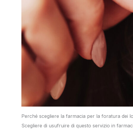
Perché scegliere la farmacia per la foratura dei l
Scegliere di usufruire di questo servizio in farma