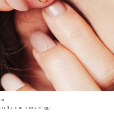
obi
cia offre numerosi vantaggi: