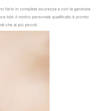
no farlo in completa sicurezza e con la garanzia
ura lobi: il nostro personale qualificato è pronto
di che ai più piccoli.