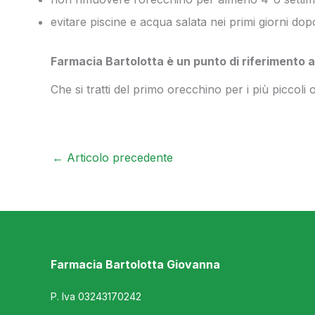
evitare piscine e acqua salata nei primi giorni dop
Farmacia Bartolotta è un punto di riferimento
Che si tratti del primo orecchino per i più piccoli 
←
Articolo precedente
Farmacia Bartolotta Giovanna
P. Iva 03243170242