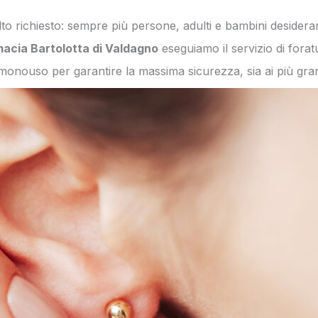
to richiesto: sempre più persone, adulti e bambini desidera
acia Bartolotta di Valdagno
eseguiamo il servizio di forat
i monouso per garantire la massima sicurezza, sia ai più gran