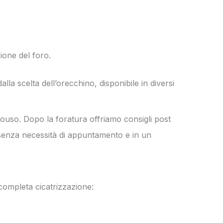
ione del foro.
lla scelta dell’orecchino, disponibile in diversi
onouso. Dopo la foratura offriamo consigli post
senza necessità di appuntamento e in un
 completa cicatrizzazione: