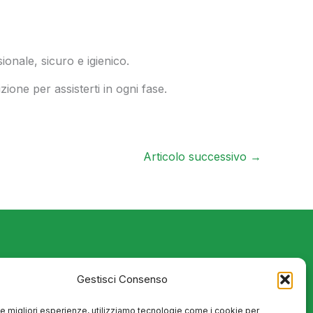
ionale, sicuro e igienico.
zione per assisterti in ogni fase.
Articolo successivo
→
Facebook
Instagram
ari
Seguici su
Gestisci Consenso
 lunedì al venerdì:
 le migliori esperienze, utilizziamo tecnologie come i cookie per