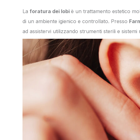
La
foratura dei lobi
è un trattamento estetico mol
di un ambiente igienico e controllato. Presso
Farm
ad assistervi utilizzando strumenti sterili e sistem