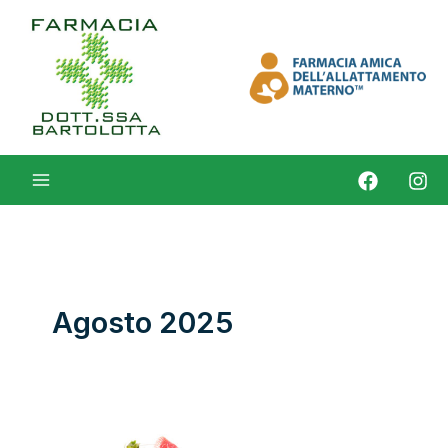
Vai
al
contenuto
Agosto 2025
Test