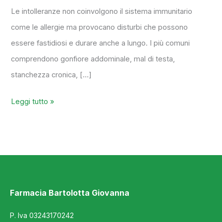
Le intolleranze non coinvolgono il sistema immunitario
come le allergie ma provocano disturbi che possono
essere fastidiosi e durare anche a lungo. I più comuni
comprendono gonfiore addominale, mal di testa,
stanchezza cronica, […]
Leggi tutto »
Farmacia Bartolotta Giovanna
P. Iva 03243170242