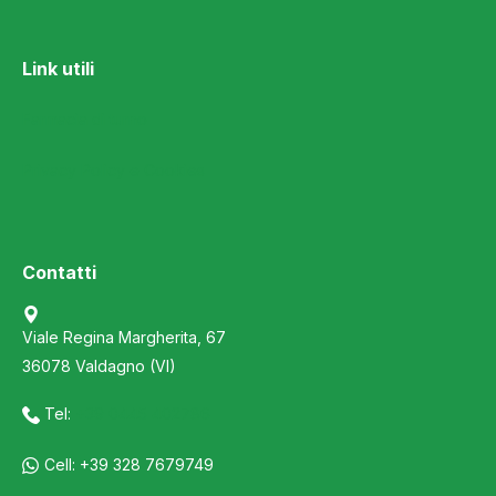
Link utili
Farmacia di turno
Privacy Policy e Cookies
Contatti
Viale Regina Margherita, 67
36078 Valdagno (VI)
Tel:
+39 0445 402786
Cell: +39 328 7679749