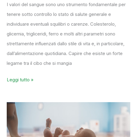
I valori del sangue sono uno strumento fondamentale per
tenere sotto controllo lo stato di salute generale e
individuare eventuali squilibri o carenze. Colesterolo,
glicemia, trigliceridi, ferro e molti altri parametri sono
strettamente influenzati dallo stile di vita e, in particolare,
dall’alimentazione quotidiana. Capire che esiste un forte
legame tra il cibo che si mangia
Leggi tutto »
Farmacia
Bartolotta,
la
Farmacia