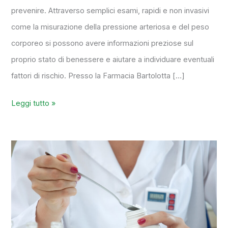
prevenire. Attraverso semplici esami, rapidi e non invasivi
come la misurazione della pressione arteriosa e del peso
corporeo si possono avere informazioni preziose sul
proprio stato di benessere e aiutare a individuare eventuali
fattori di rischio. Presso la Farmacia Bartolotta […]
Leggi tutto »
Preparazioni
galeniche:
tutto
quello
che