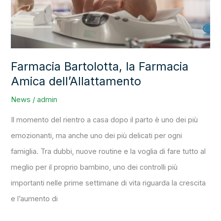
Amica
dell’Allattamento
Farmacia Bartolotta, la Farmacia
Amica dell’Allattamento
News
/
admin
Il momento del rientro a casa dopo il parto è uno dei più
emozionanti, ma anche uno dei più delicati per ogni
famiglia. Tra dubbi, nuove routine e la voglia di fare tutto al
meglio per il proprio bambino, uno dei controlli più
importanti nelle prime settimane di vita riguarda la crescita
e l’aumento di