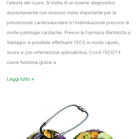
l’attività del cuore. Si tratta di un esame diagnostico
assolutamente non invasivo molto importante per la
prevenzione cardiovascolare e l’individuazione precoce di
molte patologie cardiache. Presso la Farmacia Bartolotta a
Valdagno è possibile effettuare l’ECG in modo rapido,
sicuro e con refertazione specialistica. Cos’è l’ECG? Il
cuore funziona grazie a
Leggi tutto »
Valori
del
sangue
e