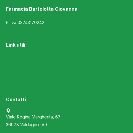
Farmacia Bartolotta Giovanna
P. Iva 03243170242
Link utili
Farmacia di turno
Privacy Policy e Cookies
Contatti
Viale Regina Margherita, 67
36078 Valdagno (VI)